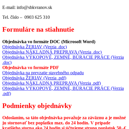
E-mail: info@sbkvranov.sk
Tel. číslo – 0903 625 310
Formuláre na stiahnutie
Objednávka vo formáte DOC (Microsoft Word)
Objednávka ŽERIAV (Verzia .doc)
Objednávka NÁKLADNÁ PREPRAVA (Verzia .doc)
Objednávka VÝKOPOVÉ, ZEMNÉ, BÚRACIE PRÁCE (Verzia
.doc)
Objednávka vo formáte PDF
Objednávka na prevzatie stavebného odpadu
Objednávka ŽERIAV (Verzia .pdf)
Objednávka NÁKLADNA PREPRAVA (Verzia .pdf)
Objednávka VÝKOPOVÉ, ZEMNÉ, BÚRACIE PRÁCE (Verzia
.pdf)
Podmienky objednávky
Odoslaním, sa táto objednávka považuje za záväznu a je možné
ju stornovať bez poplatku max. do 24 hodín. V prípade
kratšieho storna ako 24 hodín si účtujeme strono poplatok 50,-€